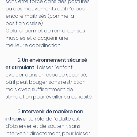
sans être forcé dans des postures 
ou des mouvements qu’il n’a pas 
encore maîtrisés (comme la 
position assise).
Cela lui permet de renforcer ses 
muscles et d'acquérir une 
meilleure coordination.
	2. 
Un environnement sécurisé 
et stimulant
 : Laisser l’enfant 
évoluer dans un espace sécurisé, 
où il peut bouger sans restriction, 
mais avec suffisamment de 
stimulation pour éveiller sa curiosité.
	3. 
Intervenir de manière non 
intrusive
 : Le rôle de l’adulte est 
d’observer et de soutenir, sans 
intervenir directement, pour laisser 