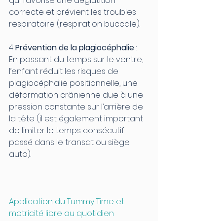
qui favorise une déglutition 
correcte et prévient les troubles 
respiratoire (respiration buccale).
4 
Prévention de la plagiocéphalie
 : 
En passant du temps sur le ventre, 
l’enfant réduit les risques de 
plagiocéphalie positionnelle, une 
déformation crânienne due à une 
pression constante sur l’arrière de 
la tête (il est également important 
de limiter le temps consécutif 
passé dans le transat ou siège 
auto).
Application du Tummy Time et 
motricité libre au quotidien