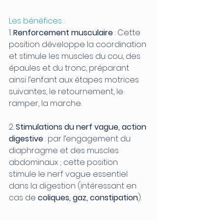
Les bénéfices :
1. 
Renforcement musculaire
 : Cette 
position développe la coordination 
et stimule les muscles du cou, des 
épaules et du tronc, préparant 
ainsi l’enfant aux étapes motrices 
suivantes, le retournement, le 
ramper, la marche. 
2. 
Stimulations du nerf vague, action 
digestive
 : par l’engagement du 
diaphragme et des muscles 
abdominaux ; cette position 
stimule le nerf vague essentiel 
dans la digestion (intéressant en 
cas de 
coliques, gaz, constipation
).