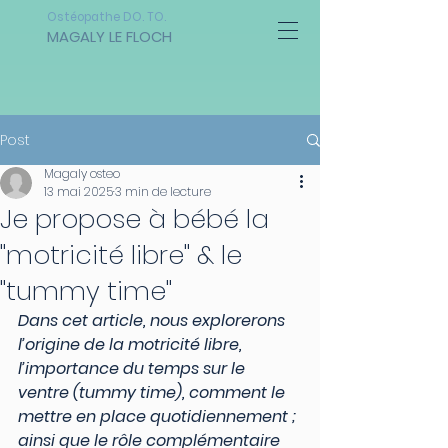
Ostéopathe DO. TO.
MAGALY LE FLOCH
Post
Magaly osteo
13 mai 2025
3 min de lecture
Je propose à bébé la
"motricité libre" & le
"tummy time"
Dans cet article, nous explorerons 
l’origine de la motricité libre, 
l’importance du temps sur le 
ventre (tummy time), comment le 
mettre en place quotidiennement ; 
ainsi que le rôle complémentaire 