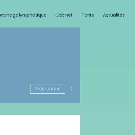
Drainage lymphatique
Cabinet
Tarifs
Actualités
Plus d'actions
S'abonner