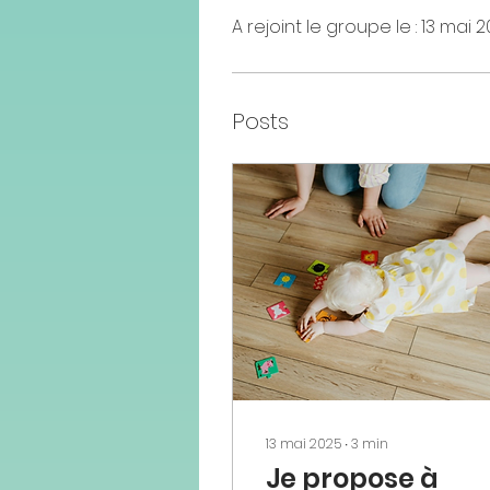
A rejoint le groupe le : 13 mai 2
Posts
13 mai 2025
∙
3
min
Je propose à