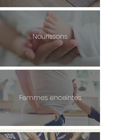
Nourissons
Femmes enceintes